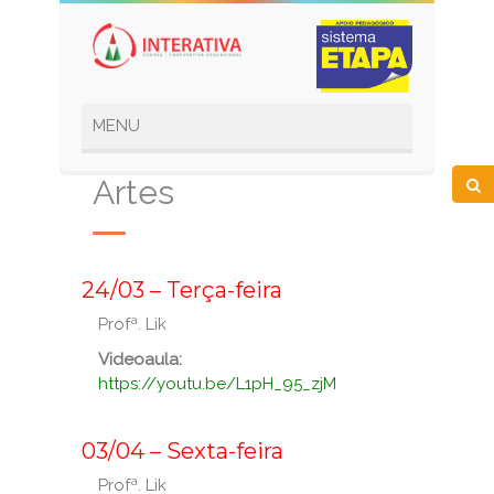
Artes
_
24/03 – Terça-feira
Profª. Lik
Videoaula:
https://youtu.be/L1pH_95_zjM
_
_
03/04 – Sexta-feira
Profª. Lik