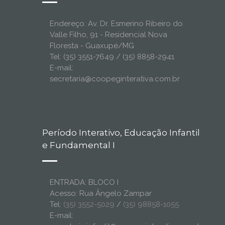
Endereço: Av. Dr. Esmerino Ribeiro do
Valle Filho, 91 - Residencial Nova
Floresta - Guaxupé/MG
Tel: (35) 3551-7649 / (35) 8858-2941
E-mail:
secretaria@coopeginterativa.com.br
Período Interativo, Educação Infantil
e Fundamental I
ENTRADA: BLOCO I
Acesso: Rua Ângelo Zampar
Tel:
(35) 3552-5029
/
(35) 98858-1055
E-mail: