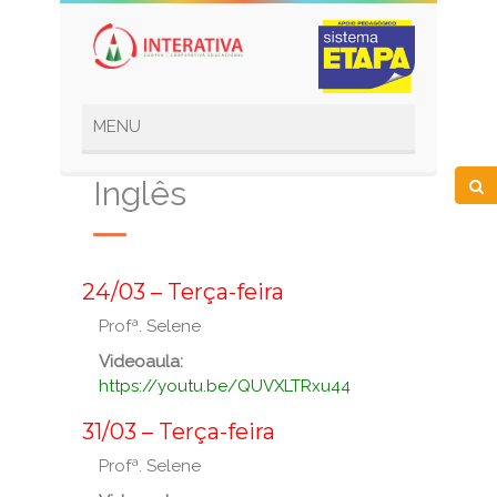
Inglês
_
24/03 – Terça-feira
Profª. Selene
Videoaula:
https://youtu.be/QUVXLTRxu44
_
31/03 – Terça-feira
Profª. Selene