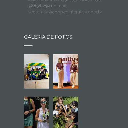
98858-2941
E-mail:
secretaria@coopeginterativa.com.br
GALERIA DE FOTOS