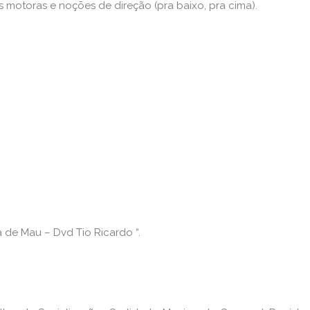
es motoras e noções de direção (pra baixo, pra cima).
 de Mau – Dvd Tio Ricardo “.