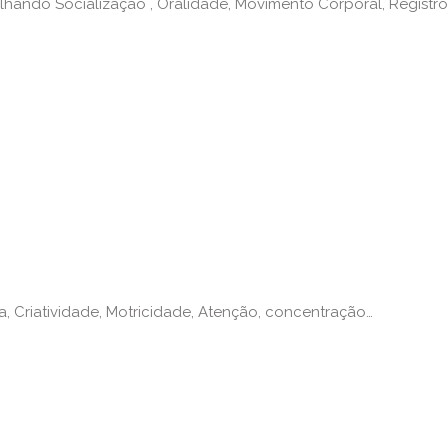
hando Socialização , Oralidade, Movimento Corporal, Registro
 Criatividade, Motricidade, Atenção, concentração…