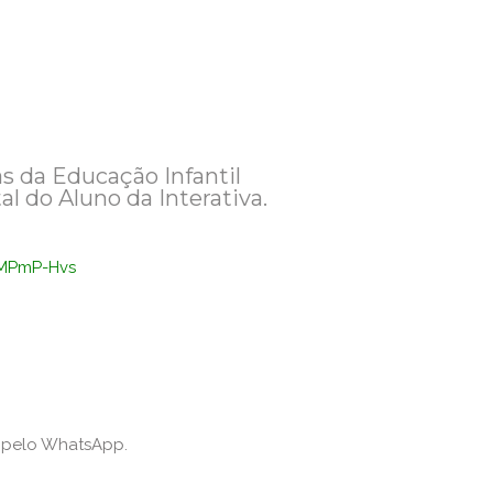
las da Educação Infantil
al do Aluno da Interativa.
kMPmP-Hvs
o pelo WhatsApp.