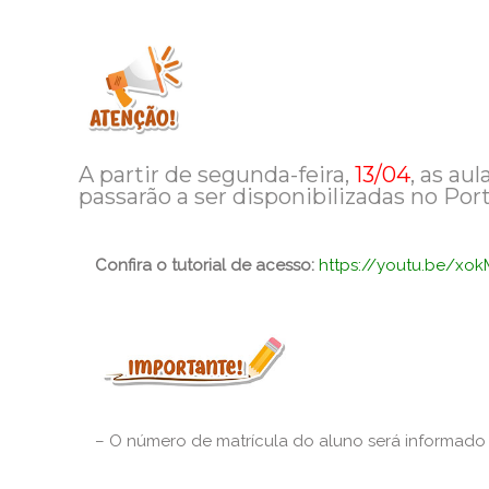
A partir de segunda-feira,
13/04
, as au
passarão a ser disponibilizadas no Port
Confira o tutorial de acesso:
https://youtu.be/xo
– O número de matrícula do aluno será informad