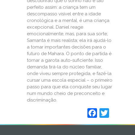
descobrirão que o sonho não é tão
perfeito assim: a criança tem um
descompasso visível entre a idade
cronológica e a mental, é uma criança
excepcional. Daniel reage
emocionalmente, mas, para sua sorte,
Samanta é mais realista; ela irá ajudá-lo
a tomar importantes decisões para o
futuro de Mahara. O ponto de partida é
tornar a garota auto-suficiente. Isso
demanda tirá-la do núcleo familiar,
onde viveu sempre protegida, e fazê-la
cursar uma escola especial – o primeiro
passo para que ela conquiste seu lugar
num mundo cheio de preconceito e
discriminação.
Faceboo
Twitt