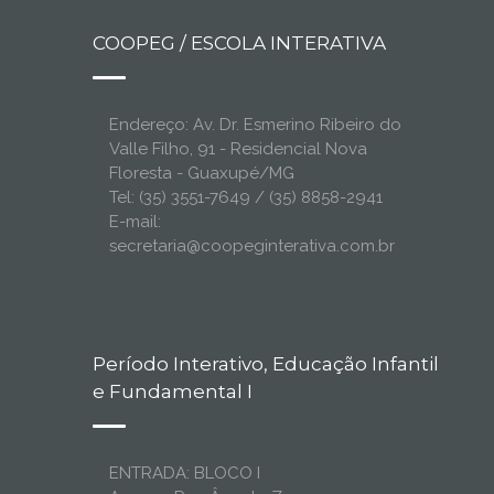
COOPEG / ESCOLA INTERATIVA
Endereço: Av. Dr. Esmerino Ribeiro do
Valle Filho, 91 - Residencial Nova
Floresta - Guaxupé/MG
Tel: (35) 3551-7649 / (35) 8858-2941
E-mail:
secretaria@coopeginterativa.com.br
Período Interativo, Educação Infantil
e Fundamental I
ENTRADA: BLOCO I