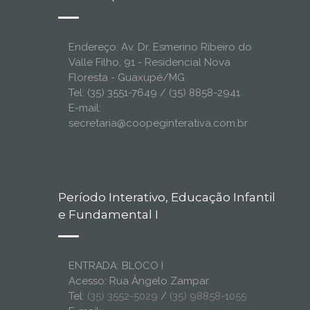
Endereço: Av. Dr. Esmerino Ribeiro do
Valle Filho, 91 - Residencial Nova
Floresta - Guaxupé/MG
Tel: (35) 3551-7649 / (35) 8858-2941
E-mail:
secretaria@coopeginterativa.com.br
Período Interativo, Educação Infantil
e Fundamental I
ENTRADA: BLOCO I
Acesso: Rua Ângelo Zampar
Tel:
(35) 3552-5029
/
(35) 98858-1055