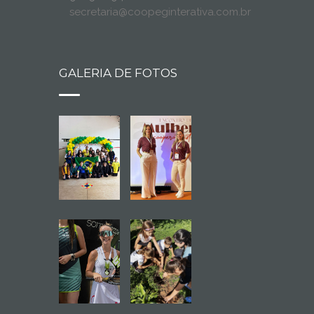
secretaria@coopeginterativa.com.br
GALERIA DE FOTOS