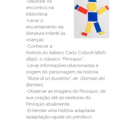
-Valorizar os
encontros na
biblioteca;
-Levar o
encantamento da
literatura infantil às
crianças;
-Conhecer a
história do italiano Carlo Collodi (1826-
1890), o clássico “Pinóquio”;
-Levar informações relacionadas à
origem do personagem da história
”Storia di un burattino”, de Giornale dei
Bambini
;
-Observar as imagens do Pinóquio, de
sua criação até as releituras do
Pinóquio atualmente;
-Entender uma história adaptada
(adaptação=ajuste do primitivo).