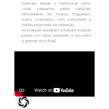
musicais, desde o tradicional canto
coral, passando pelas canções,
brincadeiras de nossos folguedos,
todos costurados com ludicidade e
muitas propostas de interação.
As crianças assistiram e fizeram músicas
juntos com Aline, tornando o encontro
a grande obra final!