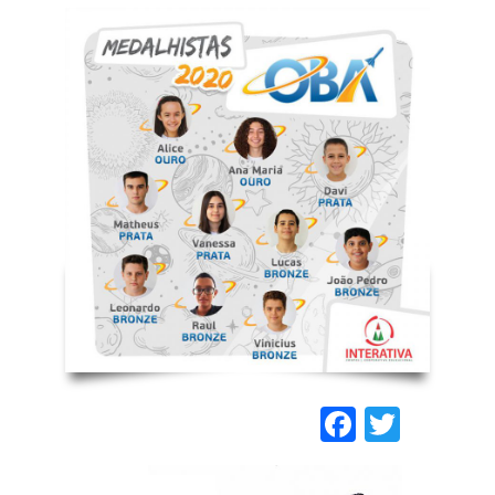
Faceboo
Twitt