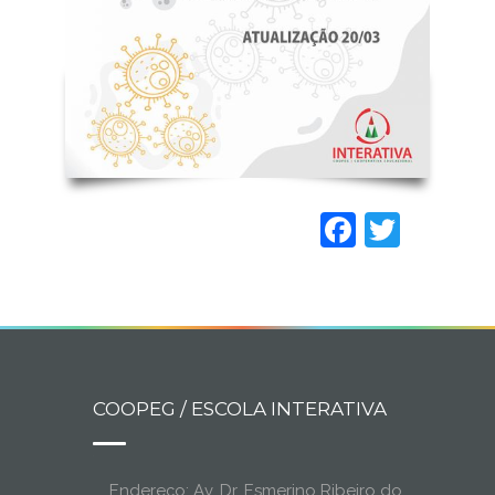
Faceboo
Twitt
COOPEG / ESCOLA INTERATIVA
Endereço: Av. Dr. Esmerino Ribeiro do