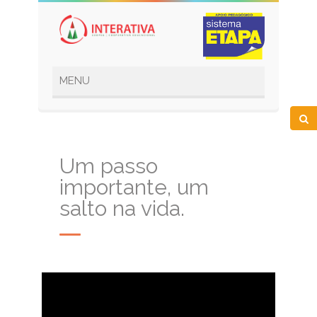
Um passo
importante, um
salto na vida.