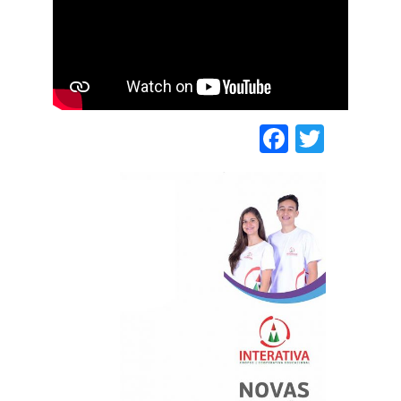
Faceboo
Twitt