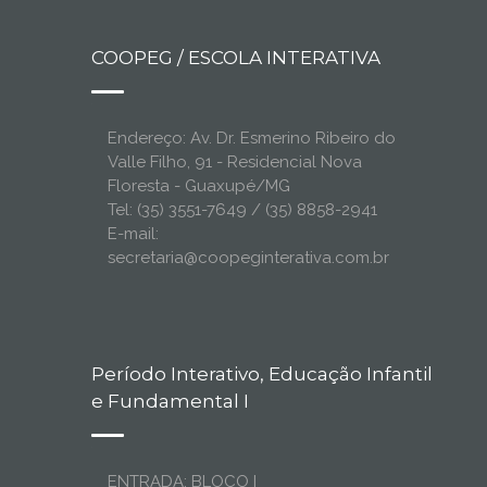
COOPEG / ESCOLA INTERATIVA
Endereço: Av. Dr. Esmerino Ribeiro do
Valle Filho, 91 - Residencial Nova
Floresta - Guaxupé/MG
Tel: (35) 3551-7649 / (35) 8858-2941
E-mail:
secretaria@coopeginterativa.com.br
Período Interativo, Educação Infantil
e Fundamental I
ENTRADA: BLOCO I