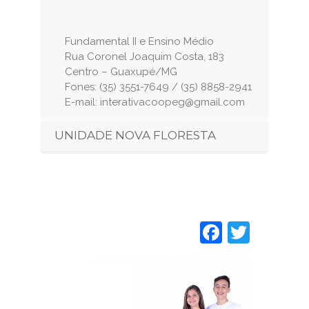
Fundamental II e Ensino Médio
Rua Coronel Joaquim Costa, 183
Centro – Guaxupé/MG
Fones: (35) 3551-7649 / (35) 8858-2941
E-mail: interativacoopeg@gmail.com
UNIDADE NOVA FLORESTA
Faceboo
Twitt