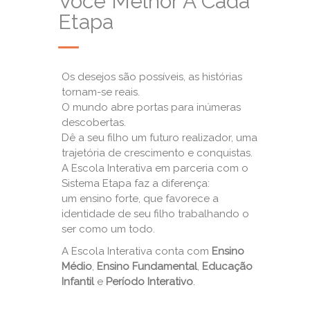
Você Melhor A Cada
Etapa
Os desejos são possíveis, as histórias
tornam-se reais.
O mundo abre portas para inúmeras
descobertas.
Dê a seu filho um futuro realizador, uma
trajetória de crescimento e conquistas.
A Escola Interativa em parceria com o
Sistema Etapa faz a diferença:
um ensino forte, que favorece a
identidade de seu filho trabalhando o
ser como um todo.
A Escola Interativa conta com
Ensino
Médio
,
Ensino Fundamental
,
Educação
Infantil
e
Período Interativo
.