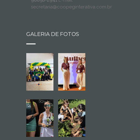
secretaria@coopeginterativa.com.br
GALERIA DE FOTOS