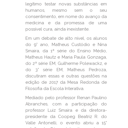
legítimo testar novas substâncias em
humanos, mesmo sem o seu
consentimento, em nome do avanço da
medicina e da promessa de uma
possível cura, ainda inexistente.
Em um debate de alto nível, os alunos
do 9° ano, Matheus Custódio e Nina
Smaira, da 1ª série do Ensino Médio,
Matheus Hautz e Maria Paula Gonzaga,
do 2ª série EM, Guilherme Polewackz, e
do 3° série EM, Matheus Pedroza,
discutiram essas e outras questões na
edição de 2017 da Mesa Redonda de
Filosofia da Escola Interativa.
Mediado pelo professor Renan Paulino
Abranches, com a participação do
professor Luiz Smaira e da diretora-
presidente da Coopeg Beatriz R. do
Valle Antonelli, o evento abriu a 15°