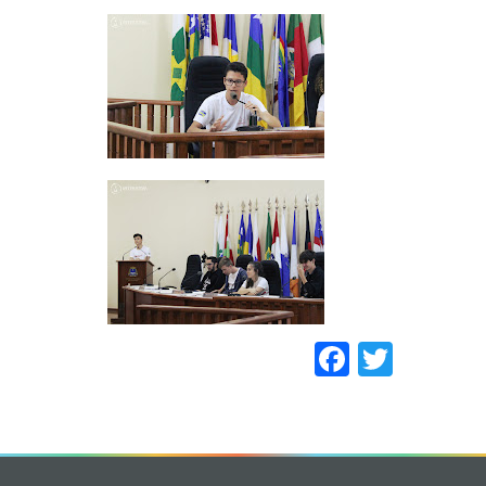
Faceboo
Twitt