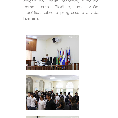
edição do Fórum Interativo, e trouxe
como tema: Bioética, uma visão
filosófica sobre o progresso e a vida
humana.