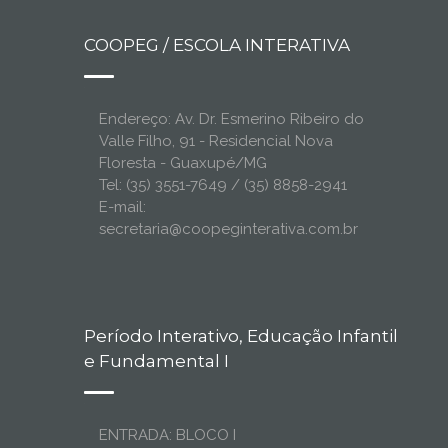
COOPEG / ESCOLA INTERATIVA
Endereço: Av. Dr. Esmerino Ribeiro do
Valle Filho, 91 - Residencial Nova
Floresta - Guaxupé/MG
Tel: (35) 3551-7649 / (35) 8858-2941
E-mail:
secretaria@coopeginterativa.com.br
Período Interativo, Educação Infantil
e Fundamental I
ENTRADA: BLOCO I