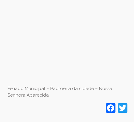
Feriado Municipal – Padroeira da cidade – Nossa
Senhora Aparecida
Fac
T