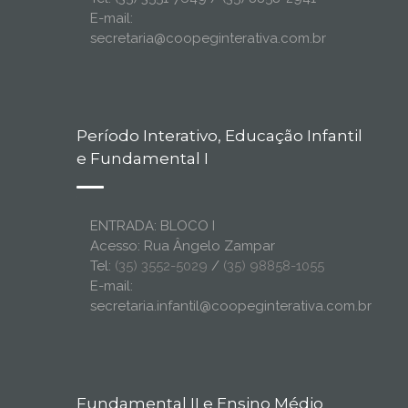
E-mail:
secretaria@coopeginterativa.com.br
Período Interativo, Educação Infantil
e Fundamental I
ENTRADA: BLOCO I
Acesso: Rua Ângelo Zampar
Tel:
(35) 3552-5029
/
(35) 98858-1055
E-mail:
secretaria.infantil@coopeginterativa.com.br
Fundamental II e Ensino Médio