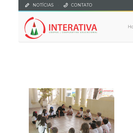
NOTÍCIAS
·
CONTATO
H