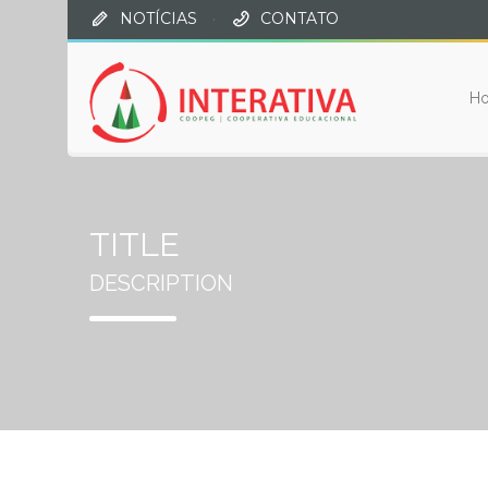
NOTÍCIAS
·
CONTATO
H
TITLE
DESCRIPTION