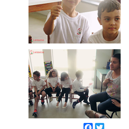
Faceboo
Twitt