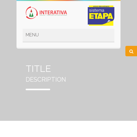
TITLE
DESCRIPTION