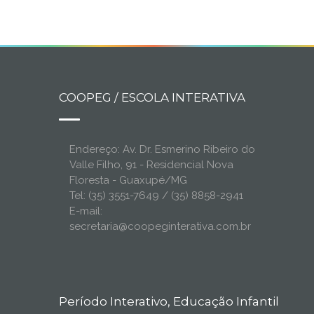
COOPEG / ESCOLA INTERATIVA
Endereço: Av. Dr. Esmerino Ribeiro do
Valle Filho, 91 - Residencial Nova
Floresta - Guaxupé/MG
Tel: (35) 3551-7649 / (35) 8858-2941
E-mail:
secretaria@coopeginterativa.com.br
Período Interativo, Educação Infantil