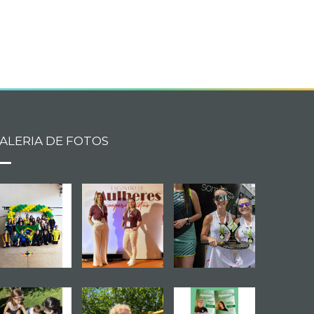
book
itter
ALERIA DE FOTOS