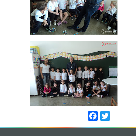
Faceboo
Twitt