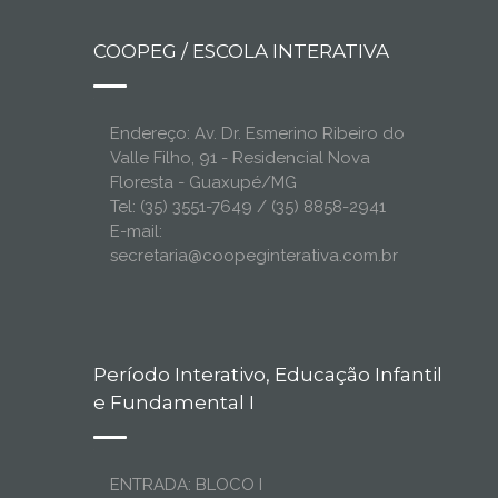
COOPEG / ESCOLA INTERATIVA
Endereço: Av. Dr. Esmerino Ribeiro do
Valle Filho, 91 - Residencial Nova
Floresta - Guaxupé/MG
Tel: (35) 3551-7649 / (35) 8858-2941
E-mail:
secretaria@coopeginterativa.com.br
Período Interativo, Educação Infantil
e Fundamental I
ENTRADA: BLOCO I