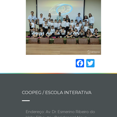
Faceboo
Twitt
COOPEG / ESCOLA INTERATIVA
Endereço: Av. Dr. Esmerino Ribeiro do