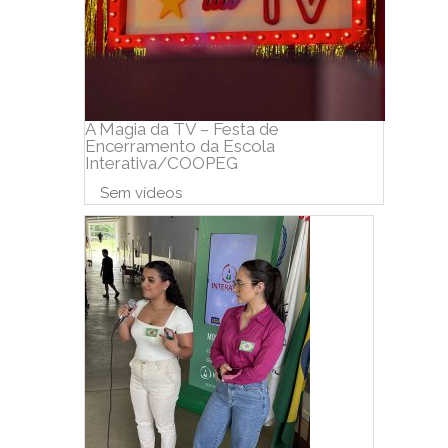
A Magia da TV – Festa de
Encerramento da Escola
Interativa/COOPEG
Sem vídeos