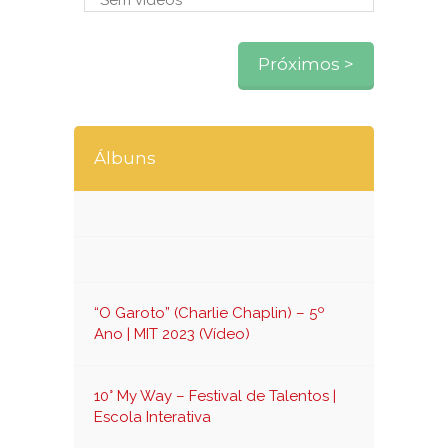
Sem vídeos
Próximos >
Álbuns
“O Garoto” (Charlie Chaplin) – 5º
Ano | MIT 2023 (Vídeo)
10° My Way – Festival de Talentos |
Escola Interativa