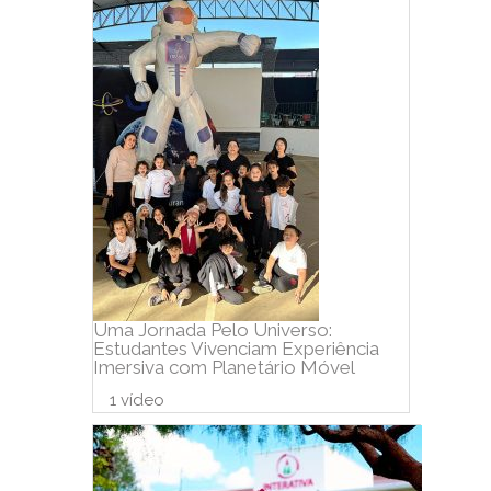
Uma Jornada Pelo Universo:
Estudantes Vivenciam Experiência
Imersiva com Planetário Móvel
1 vídeo