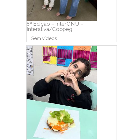
8ª Edição – InterONU –
Interativa/Coopeg
Sem vídeos