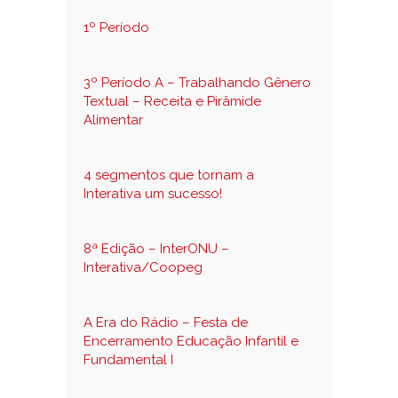
1º Período
3º Período A – Trabalhando Gênero
Textual – Receita e Pirâmide
Alimentar
4 segmentos que tornam a
Interativa um sucesso!
8ª Edição – InterONU –
Interativa/Coopeg
A Era do Rádio – Festa de
Encerramento Educação Infantil e
Fundamental I