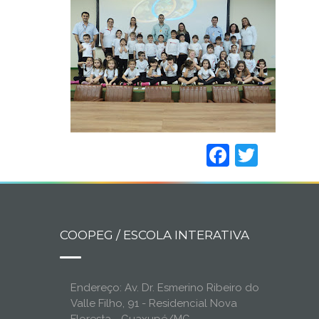
Faceboo
Twitt
COOPEG / ESCOLA INTERATIVA
Endereço: Av. Dr. Esmerino Ribeiro do
Valle Filho, 91 - Residencial Nova