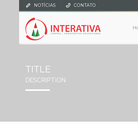
NOTÍCIAS
·
CONTATO
H
TITLE
DESCRIPTION