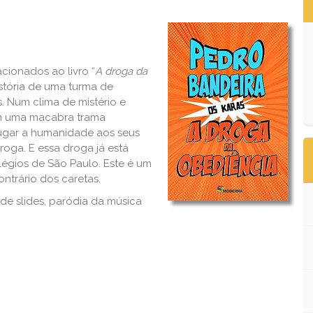
cionados ao livro “
A droga da
istória de uma turma de
. Num clima de mistério e
am uma macabra trama
bjugar a humanidade aos seus
oga. E essa droga já está
égios de São Paulo. Este é um
ntrário dos caretas.
e slides, paródia da música