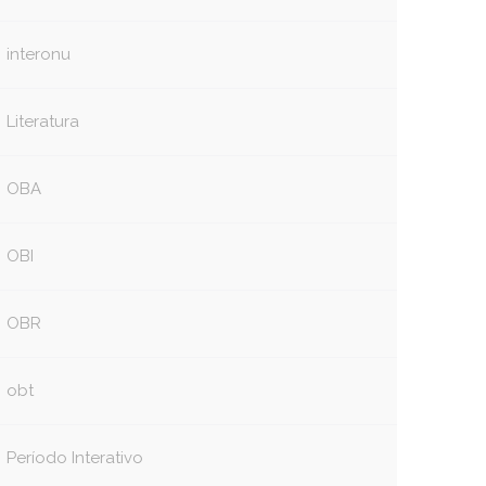
interonu
Literatura
OBA
OBI
OBR
obt
Período Interativo