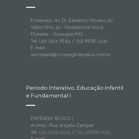
Endereço: Av. Dr. Esmerino Ribeiro do
Valle Filho, 91 - Residencial Nova
Floresta - Guaxupé/MG
Tel: (35) 3551-7649 / (35) 8858-2941
E-mail:
secretaria@coopeginterativa.com.br
Período Interativo, Educação Infantil
e Fundamental I
ENTRADA: BLOCO I
Acesso: Rua Ângelo Zampar
Tel:
(35) 3552-5029
/
(35) 98858-1055