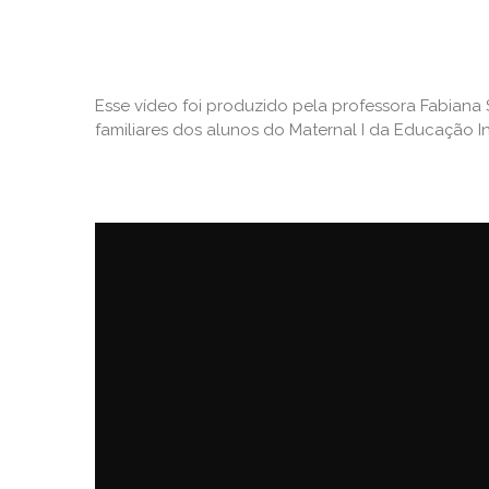
Esse vídeo foi produzido pela professora Fabiana 
familiares dos alunos do Maternal I da Educação In