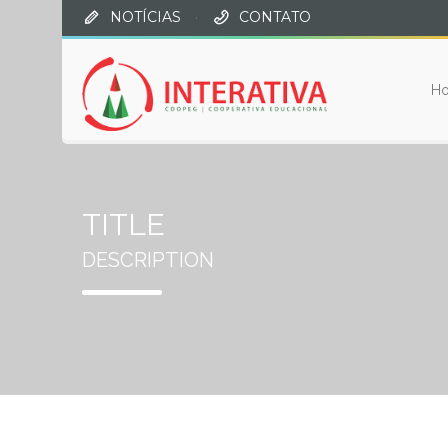
NOTÍCIAS
·
CONTATO
H
TITLE
DESCRIPTION