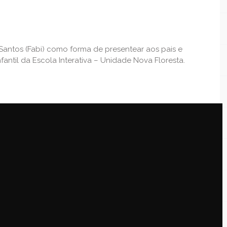
Santos (Fabi) como forma de presentear aos pais e
fantil da Escola Interativa – Unidade Nova Floresta.