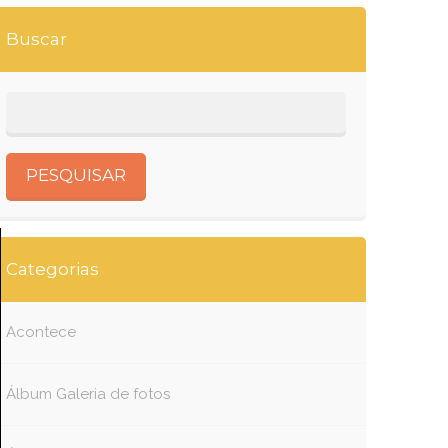
Buscar
Categorias
Acontece
Álbum Galeria de fotos