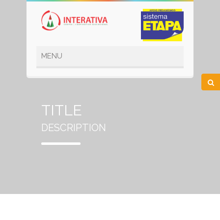
TITLE
DESCRIPTION