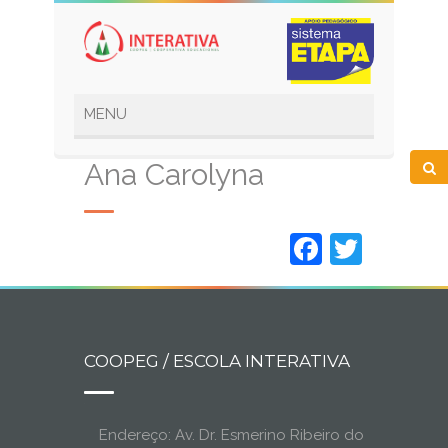
Ana Carolyna
Faceboo
Twitt
COOPEG / ESCOLA INTERATIVA
Endereço: Av. Dr. Esmerino Ribeiro do