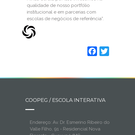
qualidade de nosso portfólio
institucional e em parcerias com
escolas de negócios de referência”.
Faceboo
Twitt
COOPEG / ESCOLA INTERATIVA
Endereço: Av. Dr. Esmerino Ribeiro do
Valle Filho, 91 - Residencial Nova