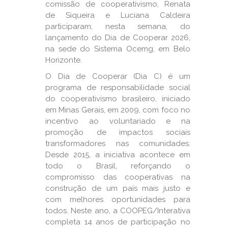
comissão de cooperativismo, Renata
de Siqueira e Luciana Caldeira
participaram, nesta semana, do
lançamento do Dia de Cooperar 2026,
na sede do Sistema Ocemg, em Belo
Horizonte.
O Dia de Cooperar (Dia C) é um
programa de responsabilidade social
do cooperativismo brasileiro, iniciado
em Minas Gerais, em 2009, com foco no
incentivo ao voluntariado e na
promoção de impactos sociais
transformadores nas comunidades.
Desde 2015, a iniciativa acontece em
todo o Brasil, reforçando o
compromisso das cooperativas na
construção de um país mais justo e
com melhores oportunidades para
todos. Neste ano, a COOPEG/Interativa
completa 14 anos de participação no