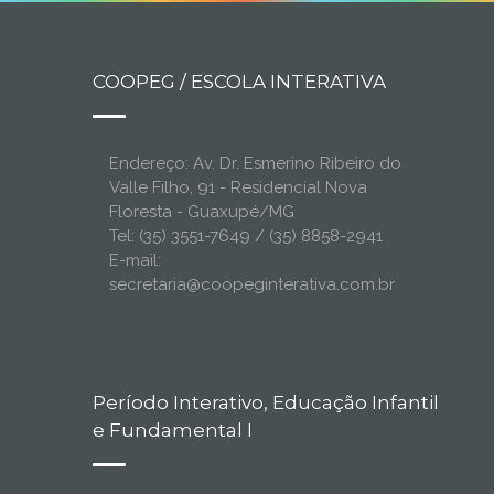
COOPEG / ESCOLA INTERATIVA
Endereço: Av. Dr. Esmerino Ribeiro do
Valle Filho, 91 - Residencial Nova
Floresta - Guaxupé/MG
Tel: (35) 3551-7649 / (35) 8858-2941
E-mail:
secretaria@coopeginterativa.com.br
Período Interativo, Educação Infantil
e Fundamental I