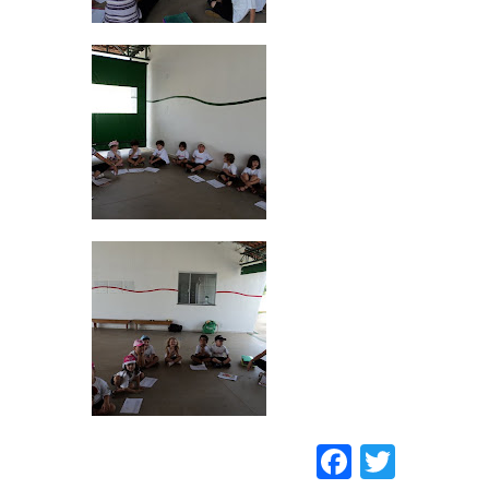
Faceboo
Twitt