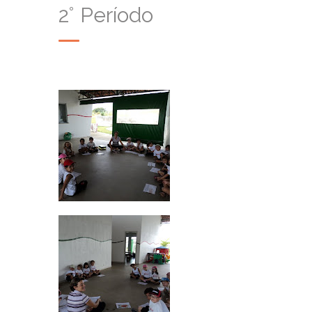
2° Período