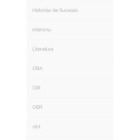
Histórias de Sucesso
interonu
Literatura
OBA
OBI
OBR
obt