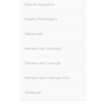
Período Interativo
Projeto Profissões 2
Saiba mais
Semana da Criança24
Semana das Crianças
Semana das Crianças 2024
Vestibular