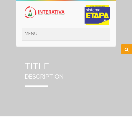
TITLE
DESCRIPTION